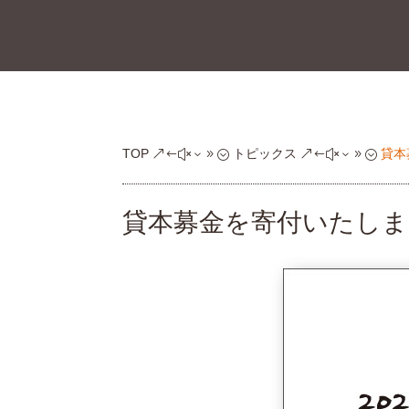
TOP
トピックス
貸本
&#x39;
&#x39;
貸本募金を寄付いたしま