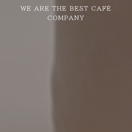
WE ARE THE BEST CAFÉ
COMPANY